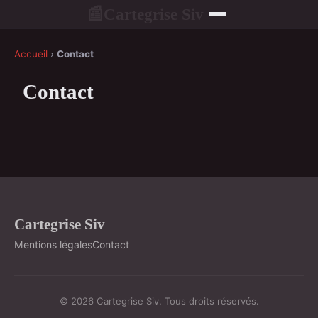
Cartegrise Siv
📰
Accueil
›
Contact
Contact
Cartegrise Siv
Mentions légales
Contact
© 2026 Cartegrise Siv. Tous droits réservés.