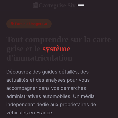
Cartegrise Siv
📰
🗣️ Parole d'Usagers 🚗
Tout comprendre sur la carte
grise et le
système
d'immatriculation
Découvrez des guides détaillés, des
actualités et des analyses pour vous
accompagner dans vos démarches
administratives automobiles. Un média
indépendant dédié aux propriétaires de
véhicules en France.