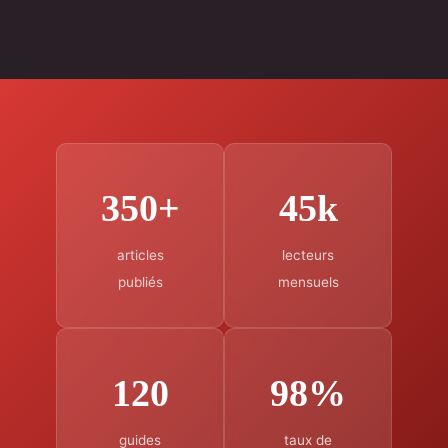
350+
45k
articles
lecteurs
publiés
mensuels
120
98%
guides
taux de