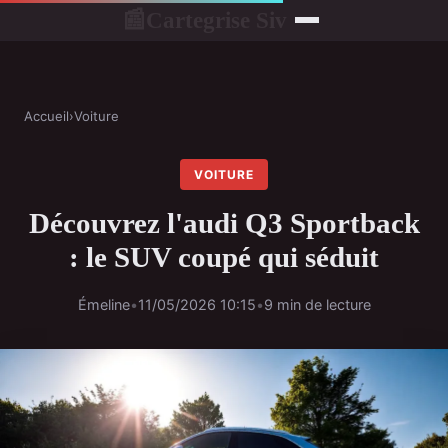
Cartegrise Siv
📰
Accueil
›
Voiture
VOITURE
Découvrez l'audi Q3 Sportback
: le SUV coupé qui séduit
Émeline
•
11/05/2026 10:15
•
9 min de lecture