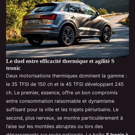
Le duel entre efficacité thermique et agilité S
tronic
Deux motorisations thermiques dominent la gamme :
le 35 TFSI de 150 ch et le 45 TFSI développant 245
ch. Le premier, essence, offre un bon compromis
entre consommation raisonnable et dynamisme
suffisant pour la ville et les trajets périurbains. Le
second, plus nerveux, se montre particulièrement à
l’aise sur les montées abruptes ou lors des
dépassements sur route nationale. La boîte
S tronic à