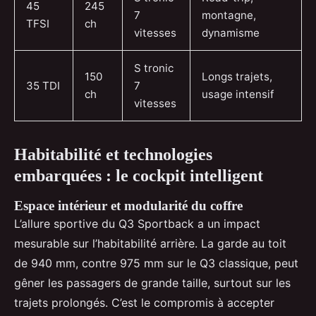
45
245
7
montagne,
TFSI
ch
vitesses
dynamisme
S tronic
150
Longs trajets,
35 TDI
7
ch
usage intensif
vitesses
Habitabilité et technologies
embarquées : le cockpit intelligent
Espace intérieur et modularité du coffre
L’allure sportive du Q3 Sportback a un impact
mesurable sur l’habitabilité arrière. La garde au toit
de 940 mm, contre 975 mm sur le Q3 classique, peut
gêner les passagers de grande taille, surtout sur les
trajets prolongés. C’est le compromis à accepter